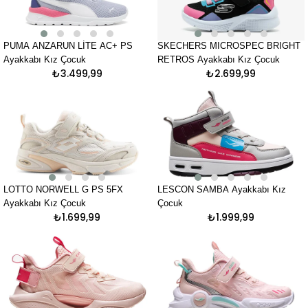
PUMA ANZARUN LİTE AC+ PS
SKECHERS MICROSPEC BRIGHT
Ayakkabı Kız Çocuk
RETROS Ayakkabı Kız Çocuk
₺3.499,99
₺2.699,99
LOTTO NORWELL G PS 5FX
LESCON SAMBA Ayakkabı Kız
Ayakkabı Kız Çocuk
Çocuk
₺1.699,99
₺1.999,99