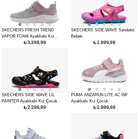
SKECHERS FRESH TREND
SKECHERS SIDE WAVE Sandalet
VAPOR FOAM Ayakkabı Kız
Bebek
₺3.399,99
₺2.999,99
Çocuk
SKECHERS SIDE WAVE LIL
PUMA ANZARUN LITE AC INF
PAINTER Ayakkabı Kız Çocuk
Ayakkabı Kız Çocuk
₺2.299,99
₺2.999,99