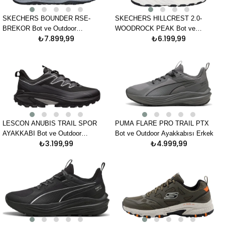
SKECHERS BOUNDER RSE-
SKECHERS HILLCREST 2.0-
BREKOR Bot ve Outdoor
WOODROCK PEAK Bot ve
₺7.899,99
₺6.199,99
Ayakkabısı Erkek
Outdoor Ayakkabısı Erkek
LESCON ANUBIS TRAIL SPOR
PUMA FLARE PRO TRAIL PTX
AYAKKABI Bot ve Outdoor
Bot ve Outdoor Ayakkabısı Erkek
₺3.199,99
₺4.999,99
Ayakkabısı Erkek