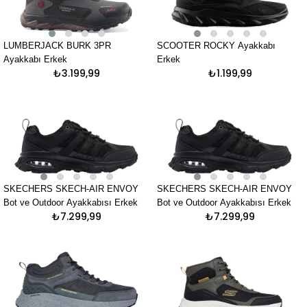
LUMBERJACK BURK 3PR
SCOOTER ROCKY Ayakkabı
Ayakkabı Erkek
Erkek
₺3.199,99
₺1.199,99
SKECHERS SKECH-AIR ENVOY
SKECHERS SKECH-AIR ENVOY
Bot ve Outdoor Ayakkabısı Erkek
Bot ve Outdoor Ayakkabısı Erkek
₺7.299,99
₺7.299,99