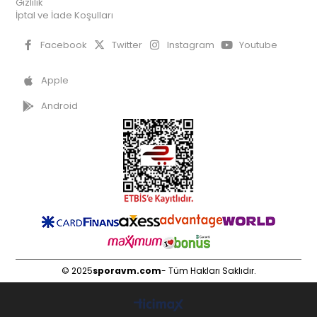
Gizlilik
İptal ve İade Koşulları
Facebook
Twitter
Instagram
Youtube
Apple
Android
© 2025
sporavm.com
- Tüm Hakları Saklıdır.