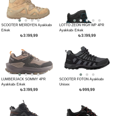
SCOOTER MERİDYEN Ayakkabı
LOTTO ZEON HIGH WP 4PR
Erkek
Ayakkabı Erkek
₺3.199,99
₺3.199,99
LUMBERJACK SOMMY 4PR
SCOOTER FOTON Ayakkabı
Ayakkabı Erkek
Unisex
₺3.199,99
₺999,99