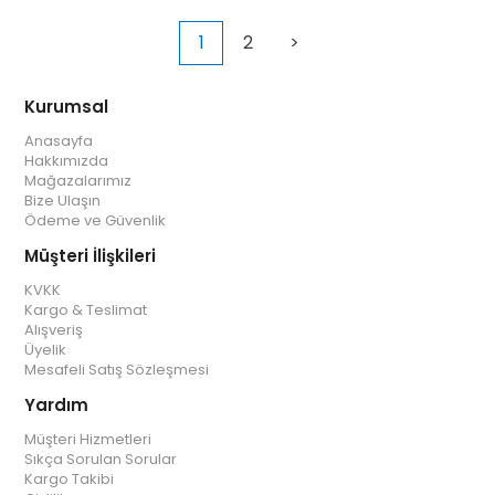
1
2
>
Kurumsal
Anasayfa
Hakkımızda
Mağazalarımız
Bize Ulaşın
Ödeme ve Güvenlik
Müşteri İlişkileri
KVKK
Kargo & Teslimat
Alışveriş
Üyelik
Mesafeli Satış Sözleşmesi
Yardım
Müşteri Hizmetleri
Sıkça Sorulan Sorular
Kargo Takibi