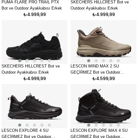
PUMA FLARE PRO TRAIL PTX
SKECHERS HILLCREST Bot ve
Bot ve Outdoor Ayakkabısı Erkek
Outdoor Ayakkabısı Erkek
₺4.999,99
₺4.999,99
SKECHERS HILLCREST Bot ve
LESCON WIND MAX 2 SU
Outdoor Ayakkabısı Erkek
GEÇİRMEZ Bot ve Outdoor
₺4.999,99
₺4.599,99
Ayakkabısı Erkek
LESCON EXPLORE 4 SU
LESCON EXPLORE MAX 4 SU
GEÇİRMEZ Bot ve Outdoor
GEÇİRMEZ Bot ve Outdoor