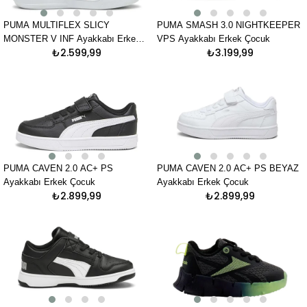
PUMA MULTIFLEX SLICY
PUMA SMASH 3.0 NIGHTKEEPER
MONSTER V INF Ayakkabı Erkek
VPS Ayakkabı Erkek Çocuk
₺2.599,99
₺3.199,99
Çocuk
PUMA CAVEN 2.0 AC+ PS
PUMA CAVEN 2.0 AC+ PS BEYAZ
Ayakkabı Erkek Çocuk
Ayakkabı Erkek Çocuk
₺2.899,99
₺2.899,99