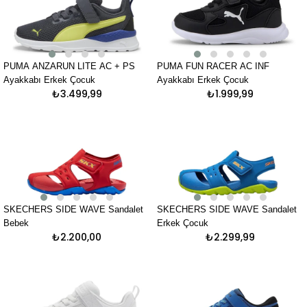
PUMA ANZARUN LITE AC + PS
PUMA FUN RACER AC INF
Ayakkabı Erkek Çocuk
Ayakkabı Erkek Çocuk
₺3.499,99
₺1.999,99
SKECHERS SIDE WAVE Sandalet
SKECHERS SIDE WAVE Sandalet
Bebek
Erkek Çocuk
₺2.200,00
₺2.299,99