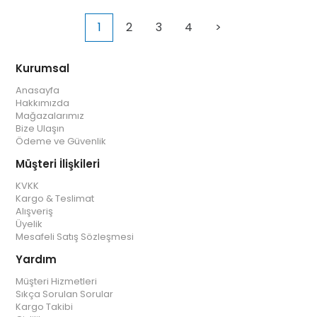
1
2
3
4
>
Kurumsal
Anasayfa
Hakkımızda
Mağazalarımız
Bize Ulaşın
Ödeme ve Güvenlik
Müşteri İlişkileri
KVKK
Kargo & Teslimat
Alışveriş
Üyelik
Mesafeli Satış Sözleşmesi
Yardım
Müşteri Hizmetleri
Sıkça Sorulan Sorular
Kargo Takibi