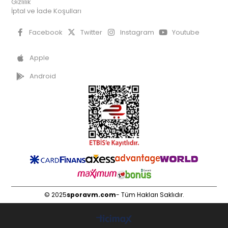
Gizlilik
İptal ve İade Koşulları
Facebook
Twitter
Instagram
Youtube
Apple
Android
© 2025
sporavm.com
- Tüm Hakları Saklıdır.