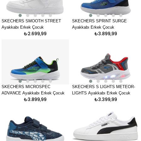
SKECHERS SMOOTH STREET
SKECHERS SPRINT SURGE
Ayakkabı Erkek Çocuk
Ayakkabı Erkek Çocuk
₺2.699,99
₺3.899,99
SKECHERS MICROSPEC
SKECHERS S LIGHTS METEOR-
ADVANCE Ayakkabı Erkek Çocuk
LIGHTS Ayakkabı Erkek Çocuk
₺3.899,99
₺3.399,99