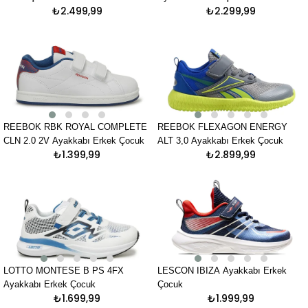
₺2.499,99
₺2.299,99
REEBOK RBK ROYAL COMPLETE
REEBOK FLEXAGON ENERGY
CLN 2.0 2V Ayakkabı Erkek Çocuk
ALT 3,0 Ayakkabı Erkek Çocuk
₺1.399,99
₺2.899,99
LOTTO MONTESE B PS 4FX
LESCON IBIZA Ayakkabı Erkek
Ayakkabı Erkek Çocuk
Çocuk
₺1.699,99
₺1.999,99