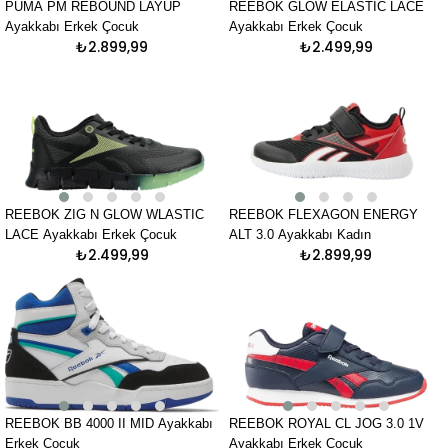
PUMA PM REBOUND LAYUP
REEBOK GLOW ELASTIC LACE
Ayakkabı Erkek Çocuk
Ayakkabı Erkek Çocuk
₺2.899,99
₺2.499,99
REEBOK ZIG N GLOW WLASTIC
REEBOK FLEXAGON ENERGY
LACE Ayakkabı Erkek Çocuk
ALT 3.0 Ayakkabı Kadın
₺2.499,99
₺2.899,99
REEBOK BB 4000 II MID Ayakkabı
REEBOK ROYAL CL JOG 3.0 1V
Erkek Çocuk
Ayakkabı Erkek Çocuk