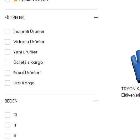
FILTRELER
İndirimli Ürünler
Videolu Ürünler
Yeni Ürünler
Ücretsiz Kargo
Fırsat Ürünleri
Hızlı Kargo
TRYON KA
Eldivenler
BEDEN
10
11
6