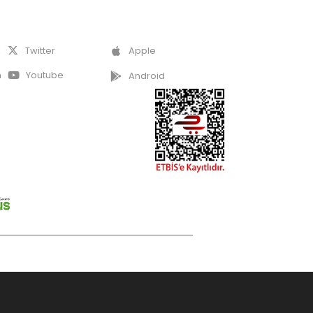
k
Twitter
Apple
m
Youtube
Android