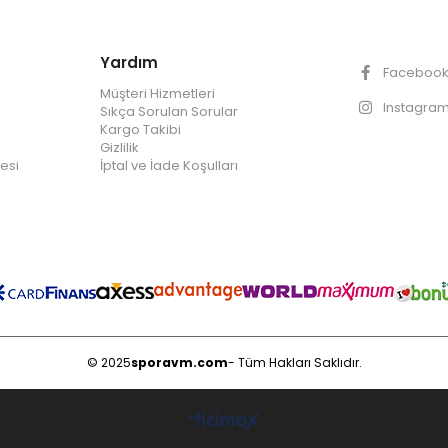
Yardım
Faceboo
Müşteri Hizmetleri
Instagra
Sıkça Sorulan Sorular
Kargo Takibi
Gizlilik
esi
İptal ve İade Koşulları
© 2025
sporavm.com
- Tüm Hakları Saklıdır.