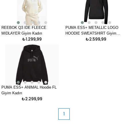
REEBOK Q3 IDE FLEECE
PUMA ESS+ METALLIC LOGO
MIDLAYER Giyim Kadın
HOODIE SWEATSHIRT Giyim
₺1.299,99
₺2.599,99
Kadın
PUMA ESS+ ANIMAL Hoodie FL
Giyim Kadın
₺2.299,99
1