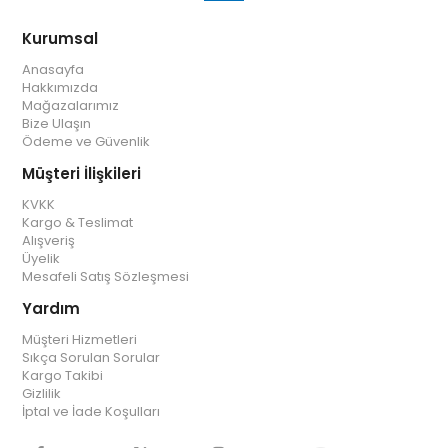
Kurumsal
Anasayfa
Hakkımızda
Mağazalarımız
Bize Ulaşın
Ödeme ve Güvenlik
Müşteri İlişkileri
KVKK
Kargo & Teslimat
Alışveriş
Üyelik
Mesafeli Satış Sözleşmesi
Yardım
Müşteri Hizmetleri
Sıkça Sorulan Sorular
Kargo Takibi
Gizlilik
İptal ve İade Koşulları